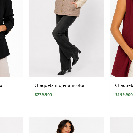
or
Chaqueta mujer unicolor
Chaqueta
$
239.900
$
199.900