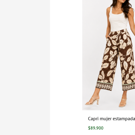
Capri mujer estampad
$
89.900