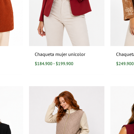
Chaqueta mujer unicolor
Chaquet
$
184.900
-
$
199.900
$
249.900