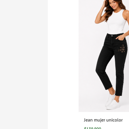
Jean mujer unicolor
$
139.900