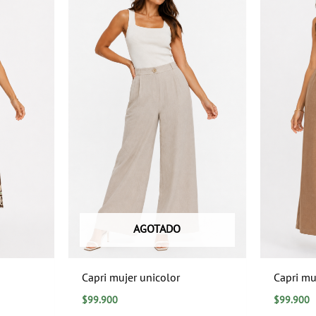
AGOTADO
a
Capri mujer unicolor
Capri mu
$
99.900
$
99.900