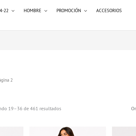
4-22
HOMBRE
PROMOCIÓN
ACCESORIOS
ágina 2
ndo 19–36 de 461 resultados