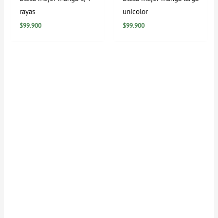
rayas
unicolor
$
99.900
$
99.900