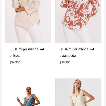
Blusa mujer manga 3/4
Blusa mujer manga 3/4
unicolor
estampada
$
94.900
$
59.900