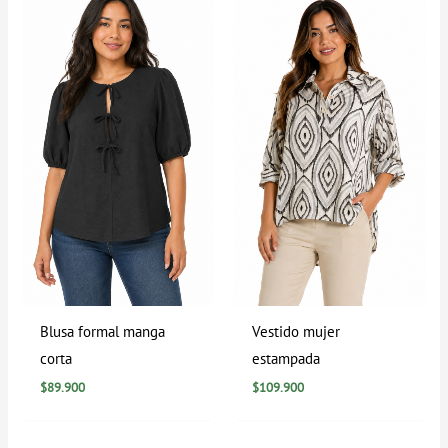
Blusa formal manga
Vestido mujer
corta
estampada
$
89.900
$
109.900