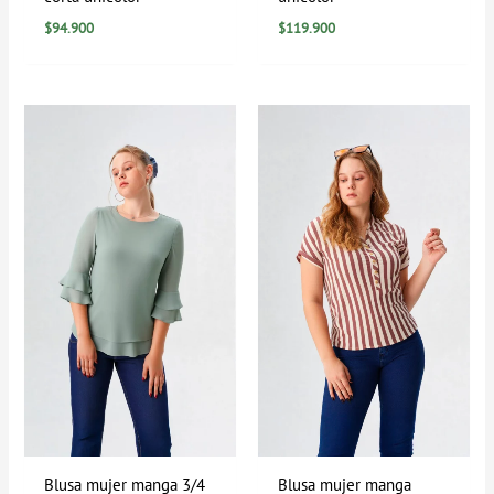
$
94.900
$
119.900
Blusa mujer manga 3/4
Blusa mujer manga