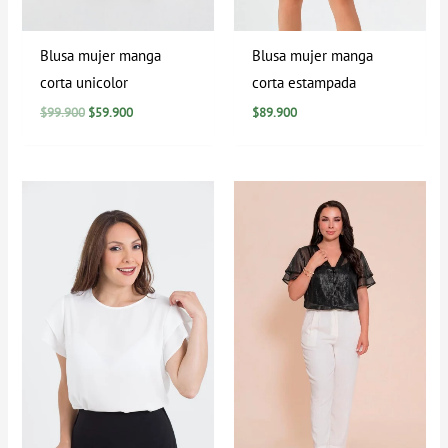
Blusa mujer manga
Blusa mujer manga
corta unicolor
corta estampada
$
99.900
$
59.900
$
89.900