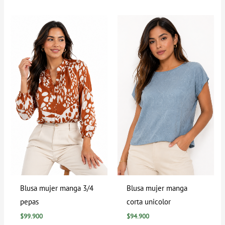
Blusa mujer manga 3/4
Blusa mujer manga
pepas
corta unicolor
$
99.900
$
94.900