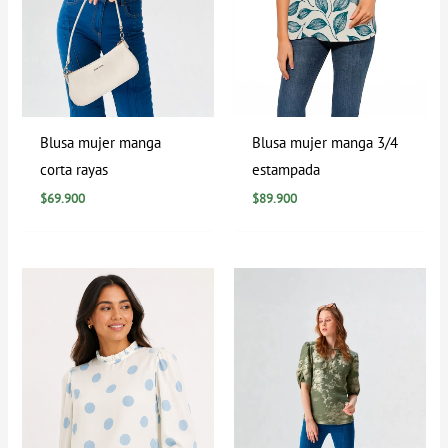
Blusa mujer manga
Blusa mujer manga 3/4
corta rayas
estampada
$
69.900
$
89.900