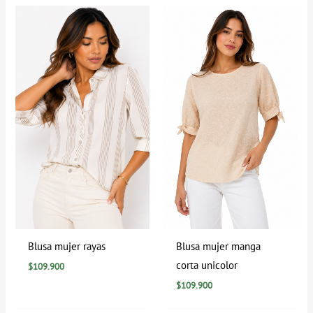
Blusa mujer rayas
Blusa mujer manga
corta unicolor
$
109.900
$
109.900