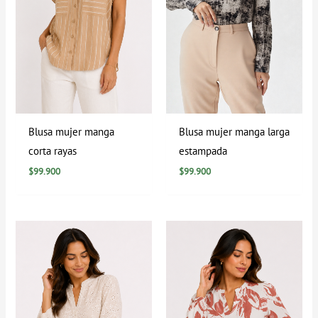
Blusa mujer manga
Blusa mujer manga larga
corta rayas
estampada
$
99.900
$
99.900