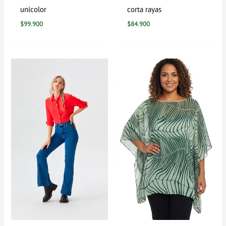
unicolor
corta rayas
$
99.900
$
84.900