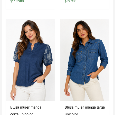
$
119.900
$
89.900
Blusa mujer manga
Blusa mujer manga larga
corta unicolor
unicolor