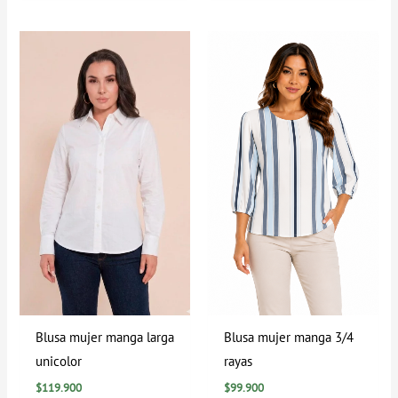
Blusa mujer manga larga
Blusa mujer manga 3/4
unicolor
rayas
$
119.900
$
99.900