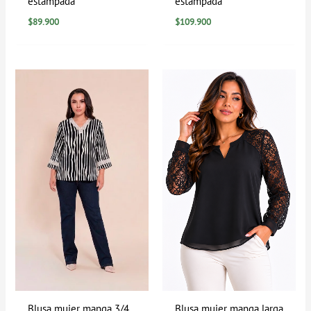
estampada
estampada
$
89.900
$
109.900
Blusa mujer manga 3/4
Blusa mujer manga larga