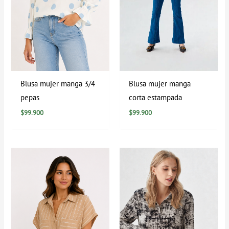
Blusa mujer manga 3/4
Blusa mujer manga
pepas
corta estampada
$
99.900
$
99.900