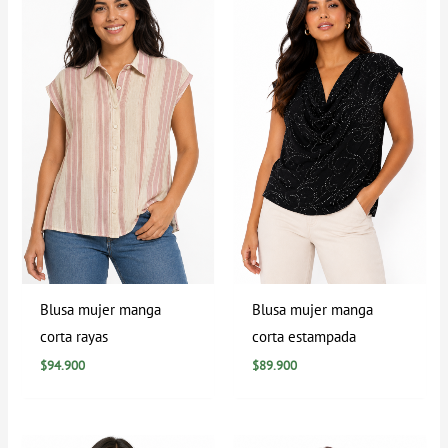
Blusa mujer manga
Blusa mujer manga
corta rayas
corta estampada
$
94.900
$
89.900