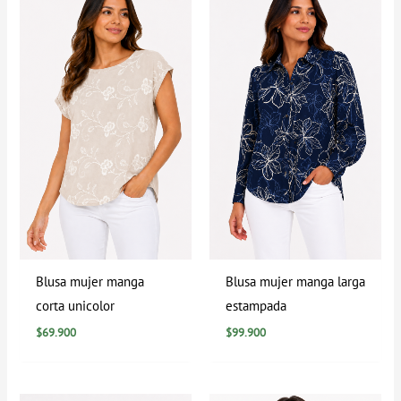
Blusa mujer manga
Blusa mujer manga larga
corta unicolor
estampada
$
69.900
$
99.900