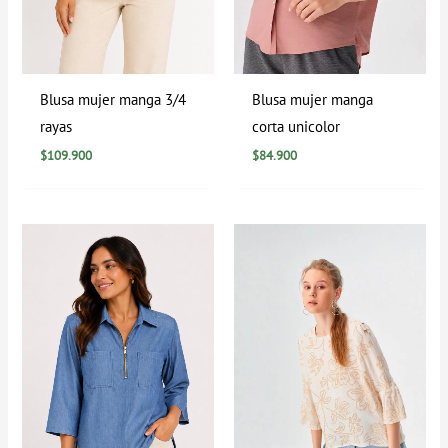
Blusa mujer manga 3/4
Blusa mujer manga
rayas
corta unicolor
$
109.900
$
84.900