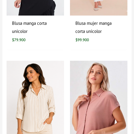
Blusa manga corta
Blusa mujer manga
unicolor
corta unicolor
$
79.900
$
99.900