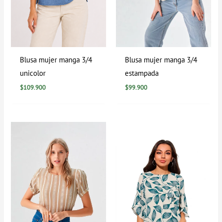
Blusa mujer manga 3/4
Blusa mujer manga 3/4
unicolor
estampada
$
109.900
$
99.900