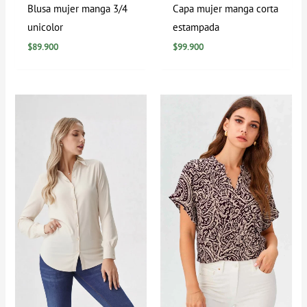
Blusa mujer manga 3/4
Capa mujer manga corta
unicolor
estampada
$
89.900
$
99.900