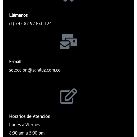
Llámanos
(1) 742 82 92 Ext. 124
E-mail
seleccion@saraluz.com.co
Horarios de Atención
Lunes a Viernes
8:00 am a 5:00 pm