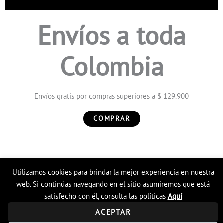
Envíos a toda
Colombia
Envíos gratis por compras superiores a $ 129.900
COMPRAR
Utilizamos cookies para brindar la mejor experiencia en nuestra
Copyright © 2026 Tienda en linea LyH
web. Si continúas navegando en el sitio asumiremos que está
satisfecho con él, consulta las políticas
Aquí
ACEPTAR