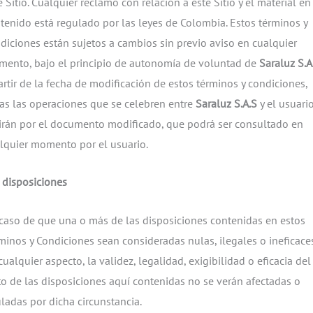
e Sitio. Cualquier reclamo con relación a este Sitio y el material en
tenido está regulado por las leyes de Colombia. Estos términos y
diciones están sujetos a cambios sin previo aviso en cualquier
ento, bajo el principio de autonomía de voluntad de
Saraluz S.A
artir de la fecha de modificación de estos términos y condiciones,
as las operaciones que se celebren entre
Saraluz S.A.S
y el usuari
irán por el documento modificado, que podrá ser consultado en
lquier momento por el usuario.
 disposiciones
caso de que una o más de las disposiciones contenidas en estos
minos y Condiciones sean consideradas nulas, ilegales o ineficace
cualquier aspecto, la validez, legalidad, exigibilidad o eficacia del
to de las disposiciones aquí contenidas no se verán afectadas o
ladas por dicha circunstancia.