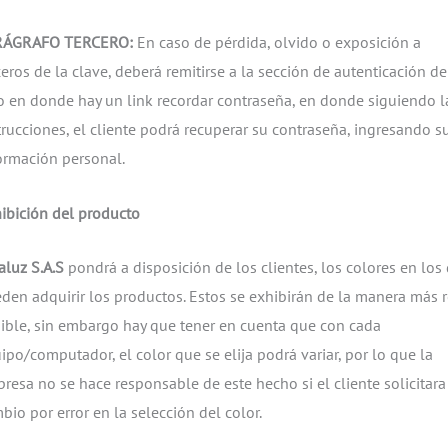
RÁGRAFO TERCERO:
En caso de pérdida, olvido o exposición a
ceros de la clave, deberá remitirse a la sección de autenticación de
io en donde hay un link recordar contraseña, en donde siguiendo l
trucciones, el cliente podrá recuperar su contraseña, ingresando s
ormación personal.
ibición del producto
aluz S.A.S
pondrá a disposición de los clientes, los colores en los
den adquirir los productos. Estos se exhibirán de la manera más r
ible, sin embargo hay que tener en cuenta que con cada
ipo/computador, el color que se elija podrá variar, por lo que la
resa no se hace responsable de este hecho si el cliente solicitara
bio por error en la selección del color.