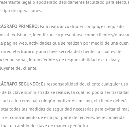
resentante legal o apoderado debidamente facultado para efectu
e tipo de operaciones.
RÁGRAFO PRIMERO:
Para realizar cualquier compra, es requisito
ncial registrarse, identificarse y presentarse como cliente y/o usua
la página web, actividades que se realizan por medio de una cuen
correo electrónico y una clave secreta del cliente, la cual es de
ácter personal, intransferible y de responsabilidad exclusiva y
luyente del cliente.
RÁGRAFO SEGUNDO:
Es responsabilidad del cliente cualquier uso
 de la clave suministrada se realice, la cual no podrá ser traslada
elada a terceros bajo ningún motivo. Así mismo, el cliente deberá
ptar todas las medidas de seguridad necesarias para evitar el mal
 o el conocimiento de esta por parte de terceros. Se recomienda
ctuar el cambio de clave de manera periódica.