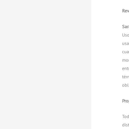
Rev
Sar
Uso
us
cua
mom
ent
tér
obl
Pro
Tod
dis