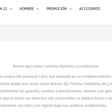
4-22
HOMBRE
PROMOCIÓN
ACCESORIOS
Revisa aquí todos nuestros términos y condiciones
la compra del producto L&H, fue realizada en un establecimiento 
ercio aliado que actúa como tercero, (Ej: Fiorela, Falabella, etc.), e
cedimiento de garantía, cambios y devoluciones, retracto y en gen
a ejercer todos los derechos del consumidor, se deberá llevar a c
ectamente con ellos y se regirán bajo sus políticas establecidas.