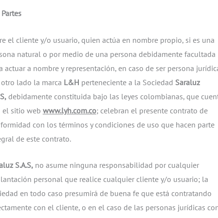
 Partes
re el cliente y/o usuario, quien actúa en nombre propio, si es una
sona natural o por medio de una persona debidamente facultada
a actuar a nombre y representación, en caso de ser persona jurídica
 otro lado la marca
L&H
perteneciente a la Sociedad
Saraluz
.S,
debidamente constituida bajo las leyes colombianas, que cuen
 el sitio web
www.lyh.com.co
; celebran el presente contrato de
formidad con los términos y condiciones de uso que hacen parte
egral de este contrato.
aluz S.A.S,
no asume ninguna responsabilidad por cualquier
lantación personal que realice cualquier cliente y/o usuario; la
iedad en todo caso presumirá de buena fe que está contratando
ectamente con el cliente, o en el caso de las personas jurídicas con