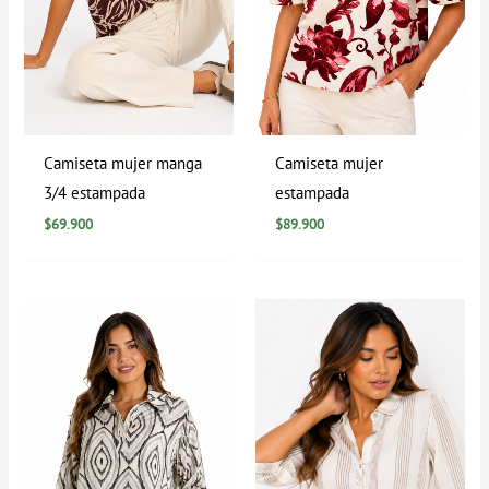
Camiseta mujer manga
Camiseta mujer
3/4 estampada
estampada
$
69.900
$
89.900