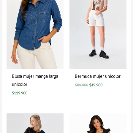
Blusa mujer manga larga
Bermuda mujer unicolor
unicolor
$
89.900
$
49.900
$
119.900