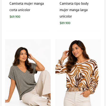
Camiseta mujer manga
Camiseta tipo body
corta unicolor
mujer manga larga
unicolor
$
69.900
$
89.900