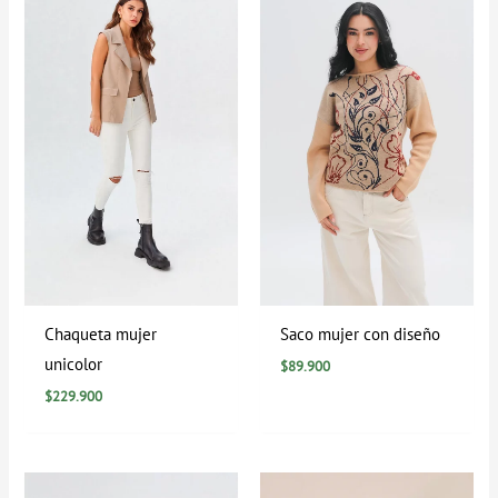
Chaqueta mujer
Saco mujer con diseño
unicolor
$
89.900
$
229.900