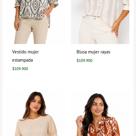
Vestido mujer
Blusa mujer rayas
estampada
$
109.900
$
109.900