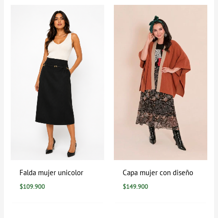
Falda mujer unicolor
Capa mujer con diseño
$
109.900
$
149.900