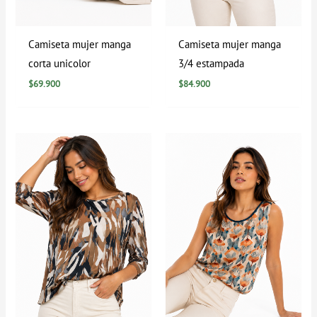
Camiseta mujer manga
Camiseta mujer manga
corta unicolor
3/4 estampada
$
69.900
$
84.900