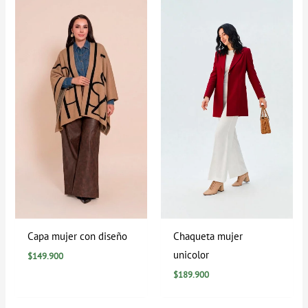
Capa mujer con diseño
Chaqueta mujer
unicolor
$
149.900
$
189.900