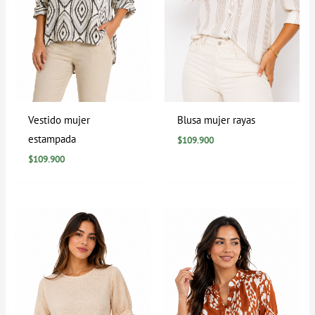
Vestido mujer
Blusa mujer rayas
estampada
$
109.900
$
109.900