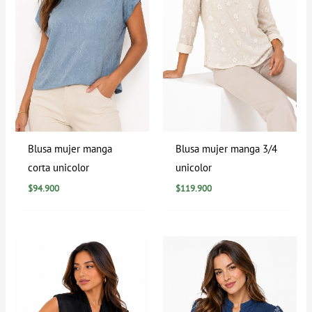
Blusa mujer manga
Blusa mujer manga 3/4
corta unicolor
unicolor
$
94.900
$
119.900