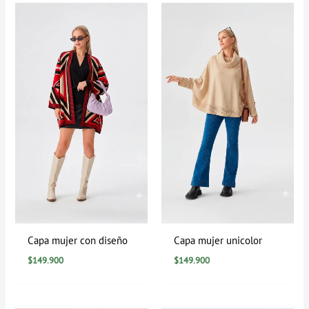
Capa mujer con diseño
Capa mujer unicolor
$
149.900
$
149.900