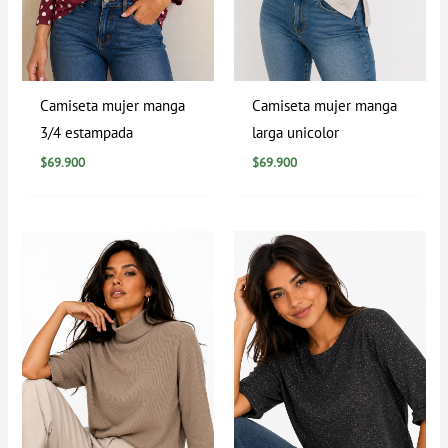
Camiseta mujer manga
Camiseta mujer manga
3/4 estampada
larga unicolor
$
69.900
$
69.900