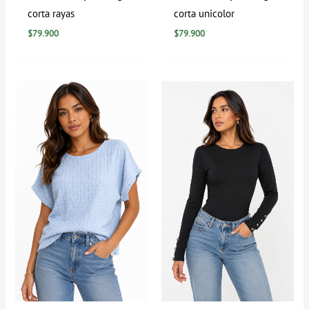
corta rayas
corta unicolor
$
79.900
$
79.900