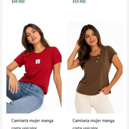
$
49.900
$
59.900
Camiseta mujer manga
Camiseta mujer manga
corta unicolor
corta unicolor