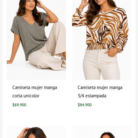
Camiseta mujer manga
Camiseta mujer manga
corta unicolor
3/4 estampada
$
69.900
$
84.900