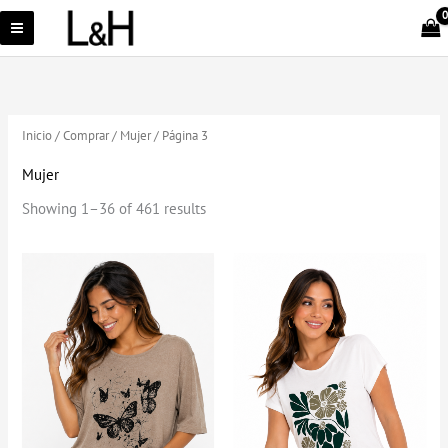
Ir
al
contenido
Inicio
/
Comprar
/
Mujer
/ Página 3
Mujer
Showing 1–36 of 461 results