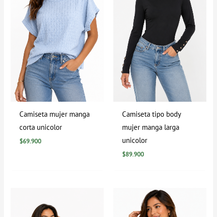
Camiseta mujer manga
Camiseta tipo body
corta unicolor
mujer manga larga
unicolor
$
69.900
$
89.900