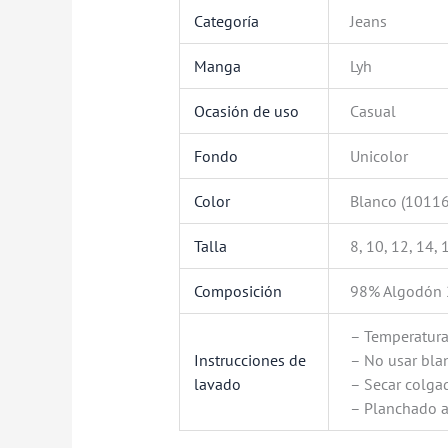
Categoría
Jeans
Manga
Lyh
Ocasión de uso
Casual
Fondo
Unicolor
Color
Blanco (10116)
Talla
8, 10, 12, 14, 
Composición
98% Algodón 
– Temperatur
Instrucciones de
– No usar bl
lavado
– Secar colga
– Planchado 