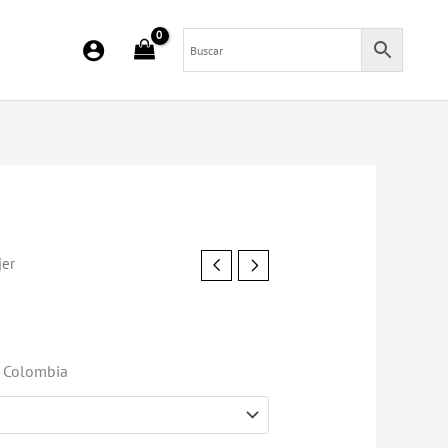
jer
o Colombia