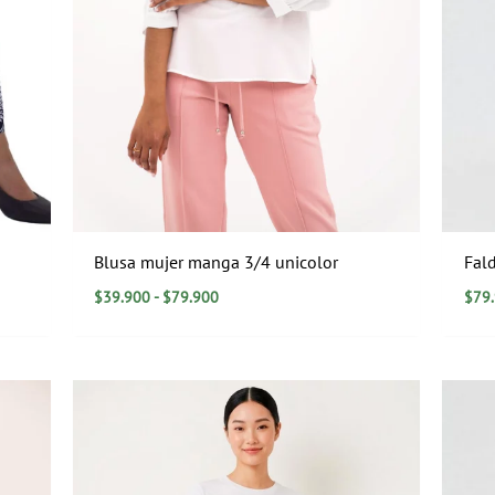
Blusa mujer manga 3/4 unicolor
Fald
$
39.900
-
$
79.900
$
79