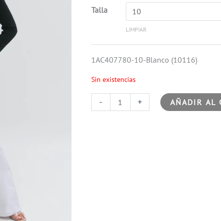
Talla
LIMPIAR
1AC407780-10-Blanco (10116)
Sin existencias
-
+
AÑADIR AL 