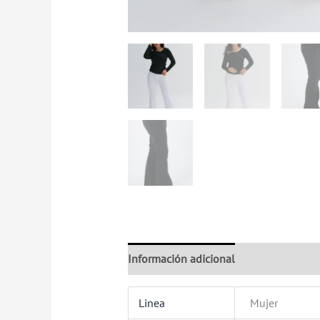
Información adicional
Valoraciones (
Linea
Mujer