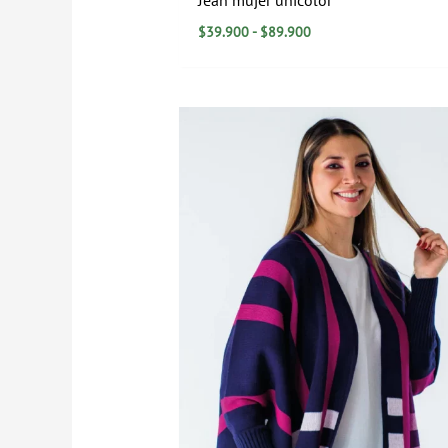
$
39.900
-
$
89.900