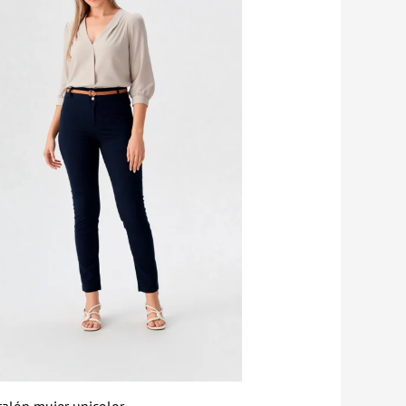
talón mujer unicolor