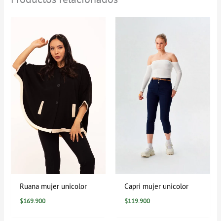
Ruana mujer unicolor
Capri mujer unicolor
$
169.900
$
119.900