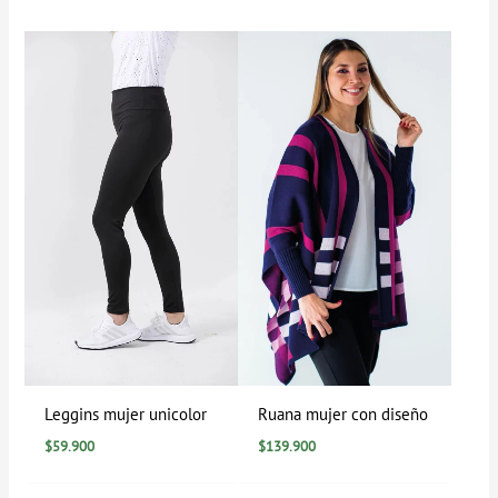
Leggins mujer unicolor
Ruana mujer con diseño
$
59.900
$
139.900