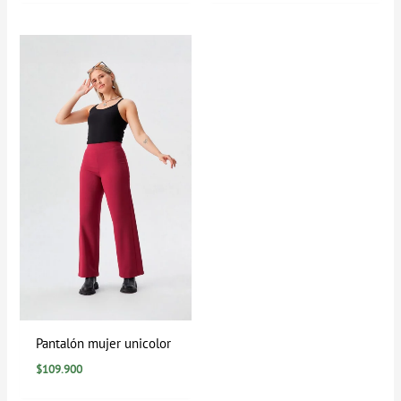
Pantalón mujer unicolor
$
109.900