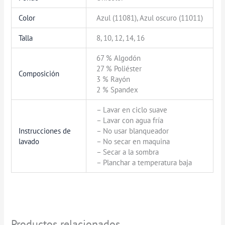
Color
Azul (11081), Azul oscuro (11011)
Talla
8, 10, 12, 14, 16
67 % Algodón
27 % Poliéster
Composición
3 % Rayón
2 % Spandex
– Lavar en ciclo suave
– Lavar con agua fría
Instrucciones de
– No usar blanqueador
lavado
– No secar en maquina
– Secar a la sombra
– Planchar a temperatura baja
Productos relacionados