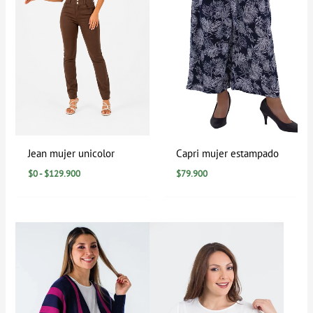
Jean mujer unicolor
Capri mujer estampado
$
0
-
$
129.900
$
79.900