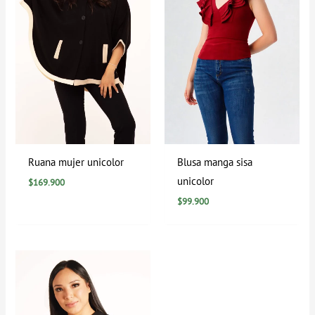
Ruana mujer unicolor
Blusa manga sisa
unicolor
$
169.900
$
99.900