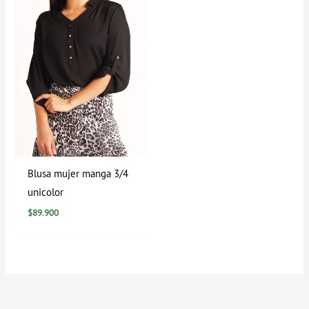
Blusa mujer manga 3/4
unicolor
$
89.900