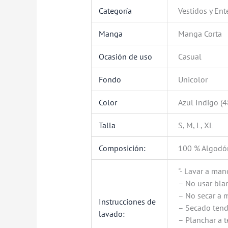
Categoría
Vestidos y Ent
Manga
Manga Corta
Ocasión de uso
Casual
Fondo
Unicolor
Color
Azul Indigo (4
Talla
S, M, L, XL
Composición:
100 % Algodó
"- Lavar a man
– No usar bl
– No secar a 
Instrucciones de
– Secado tend
lavado:
– Planchar a 