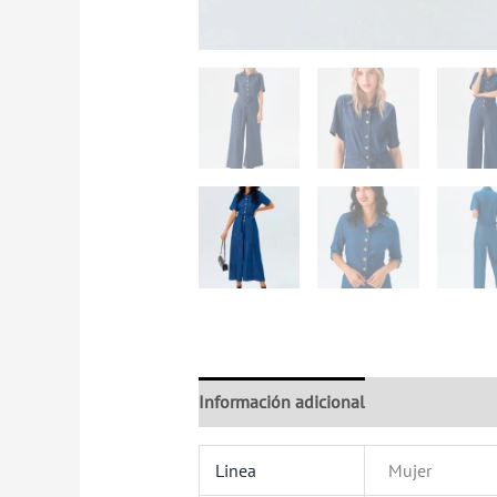
Información adicional
Valoraciones (
Linea
Mujer