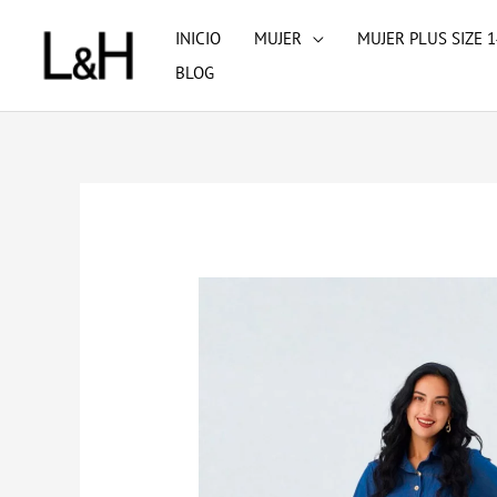
Ir
INICIO
MUJER
MUJER PLUS SIZE 1
al
BLOG
contenido