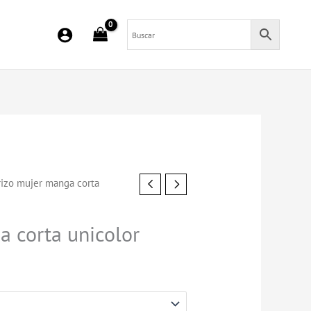
rizo mujer manga corta
a corta unicolor