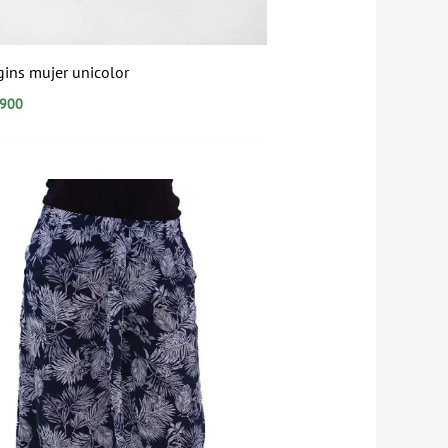
gins mujer unicolor
.900