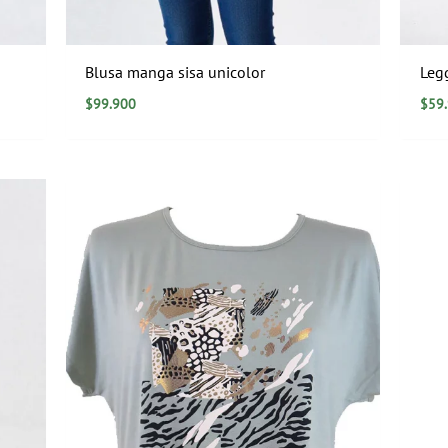
Blusa manga sisa unicolor
Leg
$
99.900
$
59