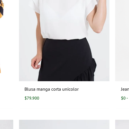
Blusa manga corta unicolor
Jean
$
79.900
$
0
-