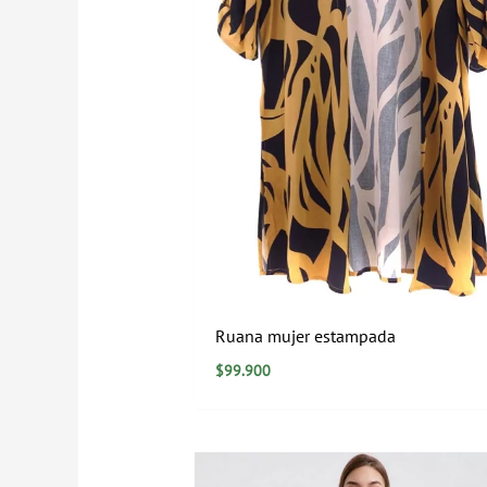
Ruana mujer estampada
$
99.900