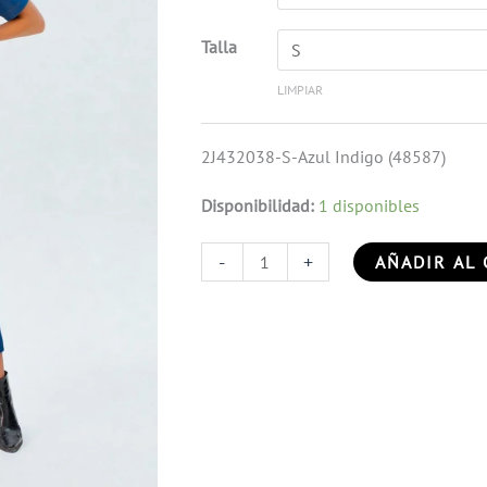
Talla
LIMPIAR
2J432038-S-Azul Indigo (48587)
Disponibilidad:
1 disponibles
-
+
AÑADIR AL 