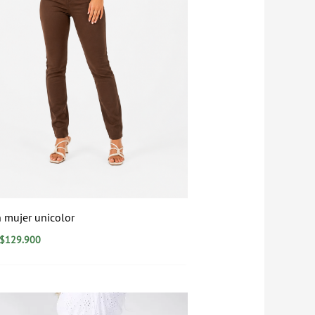
 mujer unicolor
$
129.900