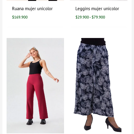
Ruana mujer unicolor
Leggins mujer unicolor
$
169.900
$
29.900
-
$
79.900