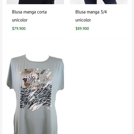
Blusa manga corta
Blusa manga 3/4
unicolor
unicolor
$
79.900
$
89.900