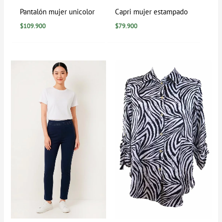
Pantalón mujer unicolor
Capri mujer estampado
$
109.900
$
79.900