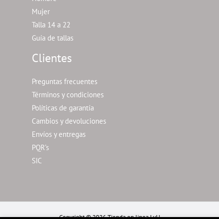
Mujer
Talla 14 a 22
Guía de tallas
Clientes
Preguntas frecuentes
Términos y condiciones
Políticas de garantía
Cambios y devoluciones
Envíos y entregas
PQR’s
SIC
Copyright © 2026 Tienda en linea LyH