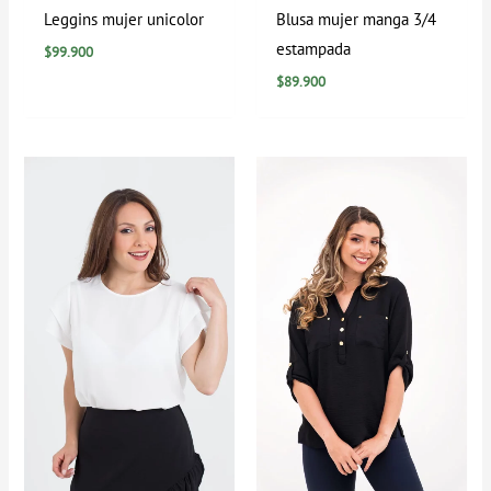
Leggins mujer unicolor
Blusa mujer manga 3/4
estampada
$
99.900
$
89.900