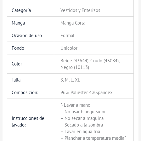
Categoría
Vestidos y Enterizos
Manga
Manga Corta
Ocasión de uso
Formal
Fondo
Unicolor
Beige (43644), Crudo (43084),
Color
Negro (10113)
Talla
S, M, L, XL
Composición:
96% Poliéster 4%Spandex
"- Lavar a mano
– No usar blanqueador
Instrucciones de
– No secar a maquina
lavado:
– Secado a la sombra
– Lavar en agua fría
– Planchar a temperatura media"