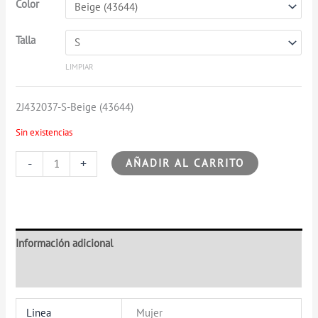
Color
Talla
LIMPIAR
2J432037-S-Beige (43644)
Sin existencias
-
+
AÑADIR AL CARRITO
Información adicional
Valoraciones (0)
Linea
Mujer