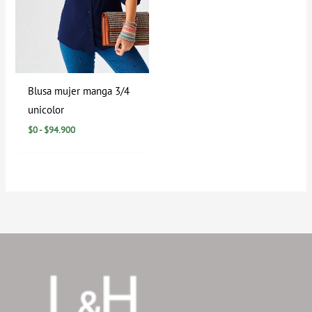
Blusa mujer manga 3/4
unicolor
$
0
-
$
94.900