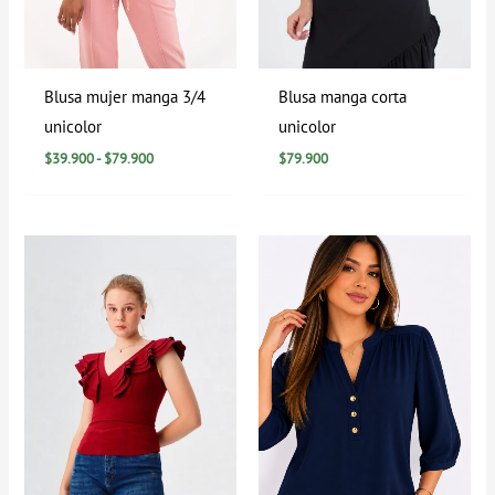
Blusa mujer manga 3/4
Blusa manga corta
unicolor
unicolor
$
39.900
-
$
79.900
$
79.900