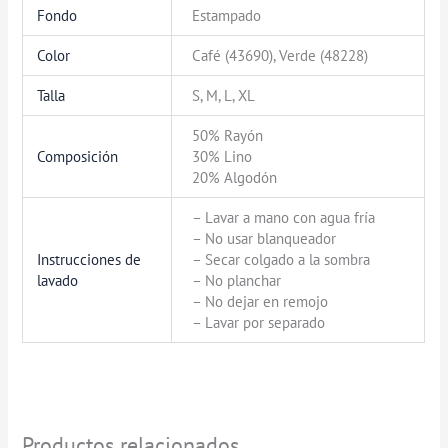
Fondo
Estampado
Color
Café (43690), Verde (48228)
Talla
S, M, L, XL
50% Rayón
Composición
30% Lino
20% Algodón
– Lavar a mano con agua fría
– No usar blanqueador
Instrucciones de
– Secar colgado a la sombra
lavado
– No planchar
– No dejar en remojo
– Lavar por separado
Productos relacionados