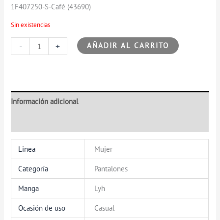
1F407250-S-Café (43690)
Sin existencias
-
+
AÑADIR AL CARRITO
Información adicional
Valoraciones (0)
Linea
Mujer
Categoría
Pantalones
Manga
Lyh
Ocasión de uso
Casual