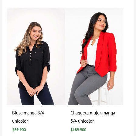
Blusa manga 3/4
Chaqueta mujer manga
unicolor
3/4 unicolor
$
89.900
$
189.900