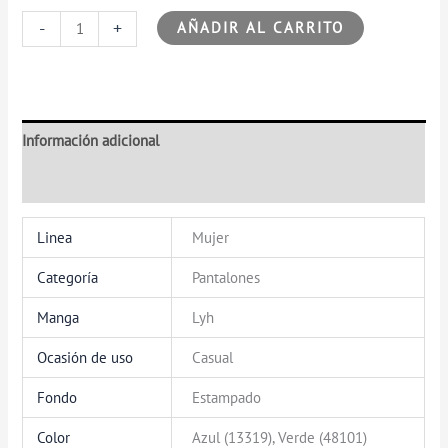
-
+
AÑADIR AL CARRITO
Información adicional
Valoraciones (0)
Linea
Mujer
Categoría
Pantalones
Manga
Lyh
Ocasión de uso
Casual
Fondo
Estampado
Color
Azul (13319), Verde (48101)