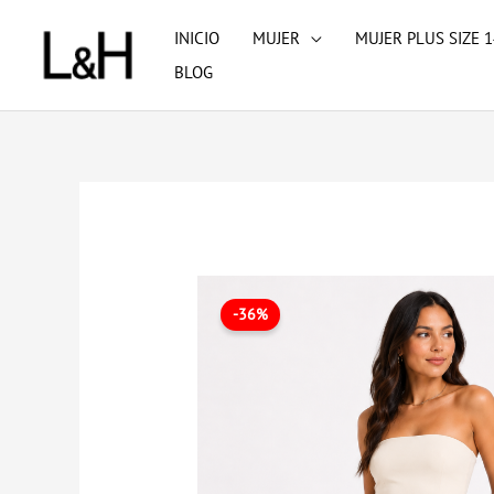
Ir
INICIO
MUJER
MUJER PLUS SIZE 1
al
BLOG
contenido
-36%