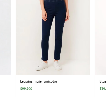
Leggins mujer unicolor
Blu
$
99.900
$
39