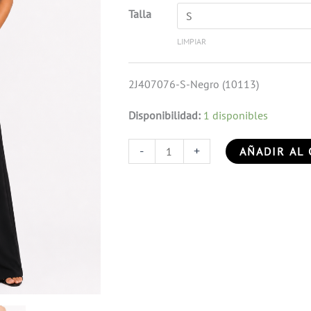
Talla
LIMPIAR
2J407076-S-Negro (10113)
Disponibilidad:
1 disponibles
-
+
AÑADIR AL 