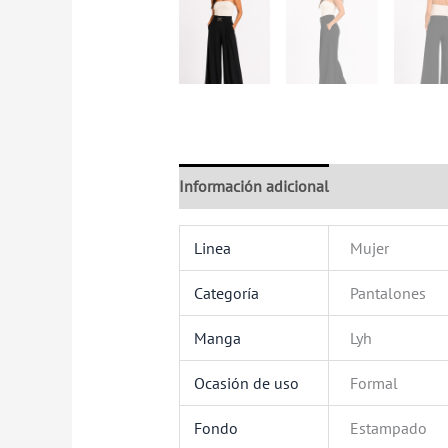
Información adicional
Valoraciones (
Linea
Mujer
Categoría
Pantalones
Manga
Lyh
Ocasión de uso
Formal
Fondo
Estampado