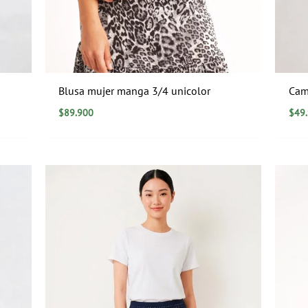
Blusa mujer manga 3/4 unicolor
Cam
$
89.900
$
49