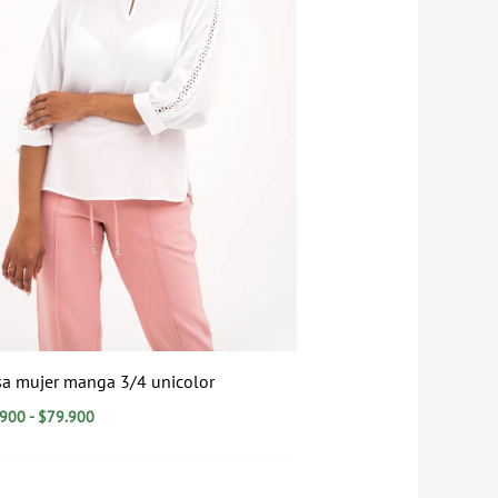
sa mujer manga 3/4 unicolor
.900
-
$
79.900