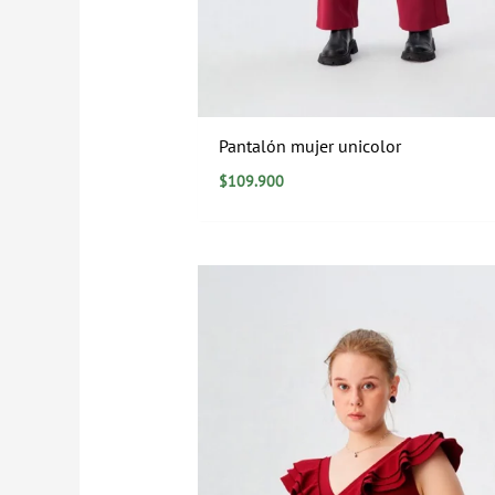
Pantalón mujer unicolor
$
109.900