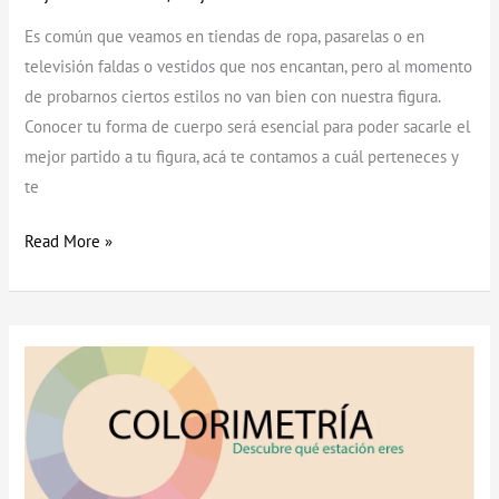
Es común que veamos en tiendas de ropa, pasarelas o en
televisión faldas o vestidos que nos encantan, pero al momento
de probarnos ciertos estilos no van bien con nuestra figura.
Conocer tu forma de cuerpo será esencial para poder sacarle el
mejor partido a tu figura, acá te contamos a cuál perteneces y
te
Read More »
Qué
tonos
llevar
en
tu