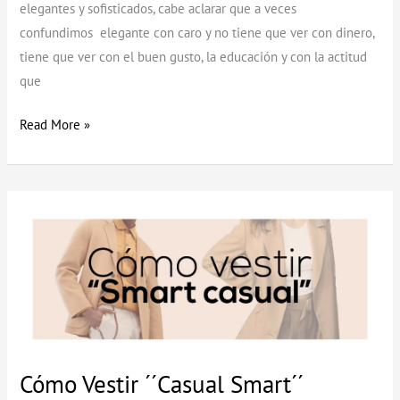
elegantes y sofisticados, cabe aclarar que a veces
confundimos elegante con caro y no tiene que ver con dinero,
tiene que ver con el buen gusto, la educación y con la actitud
que
Read More »
Cómo
Vestir
´´Casual
Smart
´´
Cómo Vestir ´´Casual Smart´´