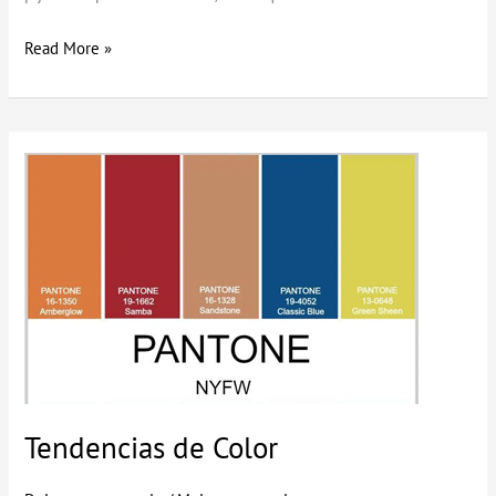
Read More »
Tendencias
de
Color
Tendencias de Color