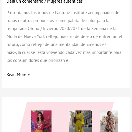
Deja un comentario
/
Mujeres autenticas
Presentamos los tonos de Pantone Institute acompañados de
tonos neutros propuestos como paleta de color para la
temporada Otoño / Invierno 2020/2021 de la Semana de la
Moda de Nueva York reflejo nuestro de deseo de enfrentar el
futuro, como reflejo de una mentalidad de «menos es
más», la cual se está volviendo cada vez más importante para
los consumidores que priorizan el
Read More »
Tips
de
moda
en