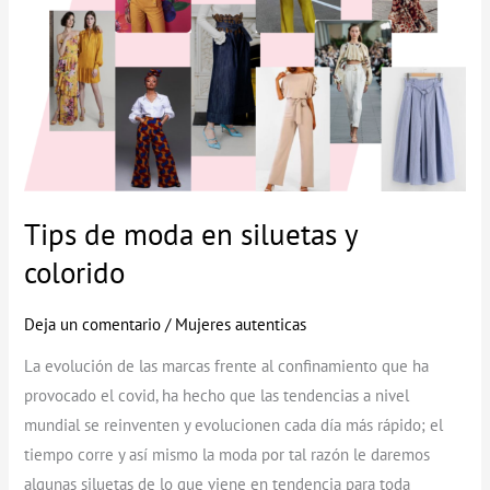
siluetas
y
colorido
Tips de moda en siluetas y
colorido
Deja un comentario
/
Mujeres autenticas
La evolución de las marcas frente al confinamiento que ha
provocado el covid, ha hecho que las tendencias a nivel
mundial se reinventen y evolucionen cada día más rápido; el
tiempo corre y así mismo la moda por tal razón le daremos
algunas siluetas de lo que viene en tendencia para toda