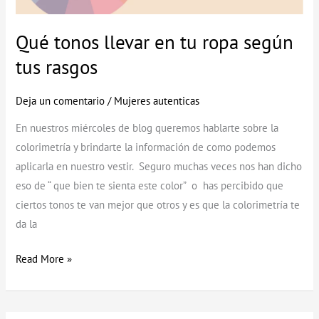
ropa
según
Qué tonos llevar en tu ropa según
tus
tus rasgos
rasgos
Deja un comentario
/
Mujeres autenticas
En nuestros miércoles de blog queremos hablarte sobre la
colorimetría y brindarte la información de como podemos
aplicarla en nuestro vestir. Seguro muchas veces nos han dicho
eso de “ que bien te sienta este color” o has percibido que
ciertos tonos te van mejor que otros y es que la colorimetría te
da la
Read More »