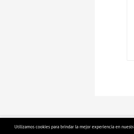
Utilizamos cookies para brindar la mejor experiencia en nuestr
Copyright © 2026 Tienda en linea LyH