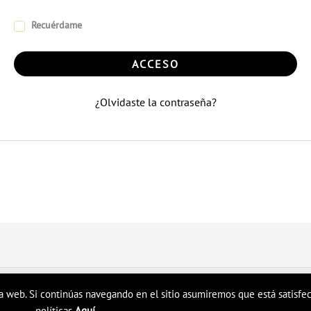
Recuérdame
ACCESO
¿Olvidaste la contraseña?
a web. Si continúas navegando en el sitio asumiremos que está satisfech
políticas
Aquí