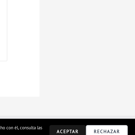
o con él, consulta las
ACEPTAR
RECHAZAR