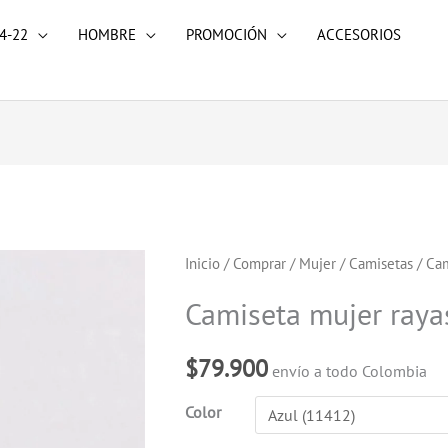
4-22
HOMBRE
PROMOCIÓN
ACCESORIOS
Camiseta
Inicio
/
Comprar
/
Mujer
/
Camisetas
/ Cam
mujer
Camiseta mujer raya
rayas
cantidad
$
79.900
envío a todo Colombia
Color