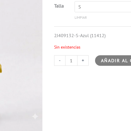
Talla
LIMPIAR
2J409132-S-Azul (11412)
Sin existencias
-
+
AÑADIR AL 