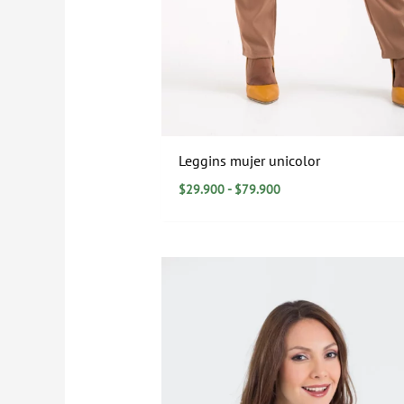
Leggins mujer unicolor
$
29.900
-
$
79.900