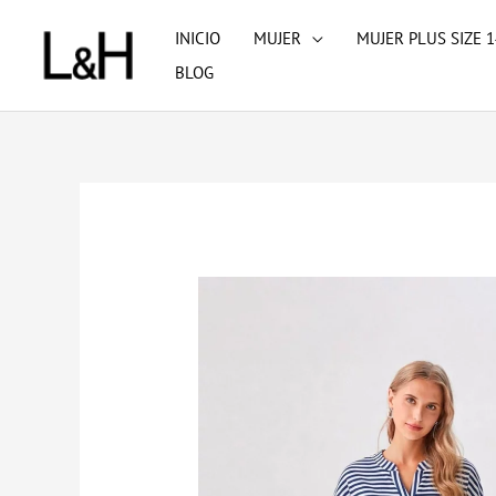
Ir
INICIO
MUJER
MUJER PLUS SIZE 1
al
BLOG
contenido