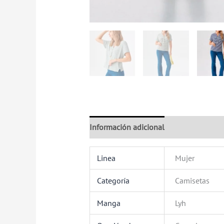
Información adicional
Valoraciones (
Linea
Mujer
Categoría
Camisetas
Manga
Lyh