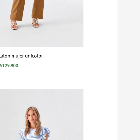
talón mujer unicolor
$
129.900