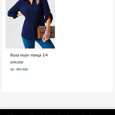
Blusa mujer manga 3/4
unicolor
$
0
-
$
94.900