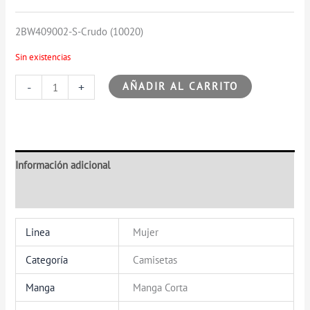
2BW409002-S-Crudo (10020)
Sin existencias
-
+
AÑADIR AL CARRITO
Información adicional
Valoraciones (0)
Linea
Mujer
Categoría
Camisetas
Manga
Manga Corta