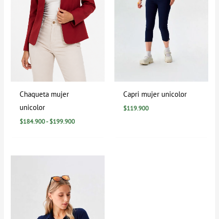
Chaqueta mujer
Capri mujer unicolor
unicolor
$
119.900
$
184.900
-
$
199.900
Rango
de
precios:
desde
$0
hasta
$94.900