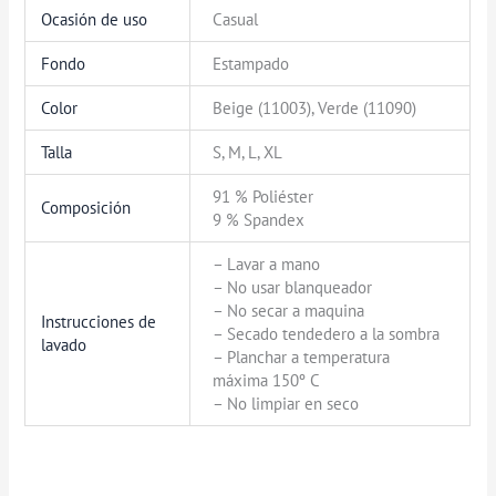
Ocasión de uso
Casual
Fondo
Estampado
Color
Beige (11003), Verde (11090)
Talla
S, M, L, XL
91 % Poliéster
Composición
9 % Spandex
– Lavar a mano
– No usar blanqueador
– No secar a maquina
Instrucciones de
– Secado tendedero a la sombra
lavado
– Planchar a temperatura
máxima 150º C
– No limpiar en seco