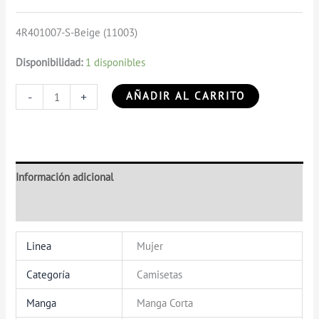
4R401007-S-Beige (11003)
Disponibilidad:
1 disponibles
-
+
AÑADIR AL CARRITO
Información adicional
Valoraciones (0)
Linea
Mujer
Categoría
Camisetas
Manga
Manga Corta