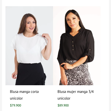
Blusa manga corta
Blusa mujer manga 3/4
unicolor
unicolor
$
79.900
$
89.900