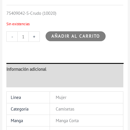
7S409042-S-Crudo (10020)
Sin existencias
-
+
AÑADIR AL CARRITO
Información adicional
Valoraciones (0)
Linea
Mujer
Categoría
Camisetas
Manga
Manga Corta