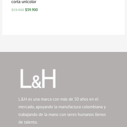
corta unicolor
$
59.900
$
39.900
L&H es una marca con más de 50 años en el
mercado, apoyando la manufactura colombiana y
trabajando de la mano con seres humanos llenos
de talento.