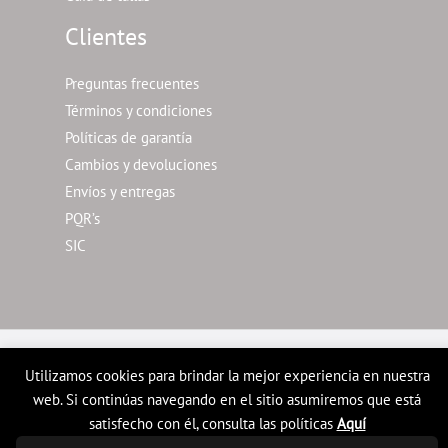
Clientes
Preguntas frecuentes
Términos y condiciones
Políticas de garantía
Cambios y devoluciones
Envíos y entregas
PQR’s
SIC
Copyright © 2026 Tienda en linea LyH
Utilizamos cookies para brindar la mejor experiencia en nuestra
web. Si continúas navegando en el sitio asumiremos que está
satisfecho con él, consulta las políticas
Aquí