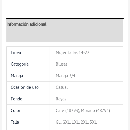
Información adicional
Valoraciones (0)
Linea
Mujer Tallas 14-22
Categoría
Blusas
Manga
Manga 3/4
Ocasión de uso
Casual
Fondo
Rayas
Color
Cafe (48793), Morado (48794)
Talla
GL, GXL, 1XL, 2XL, 3XL