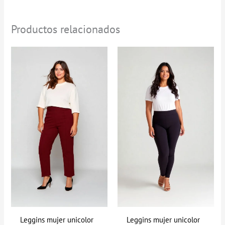
Productos relacionados
Rango
de
precios:
desde
$49.900
hasta
$69.900
Leggins mujer unicolor
Leggins mujer unicolor