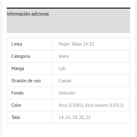
Información adicional
Valoraciones (0)
Linea
Mujer Tallas 14-22
Categoría
Jeans
Manga
Lyh
Ocasión de uso
Casual
Fondo
Unicolor
Color
Azul (11081), Azul oscuro (11011)
Talla
14, 16, 18, 20, 22