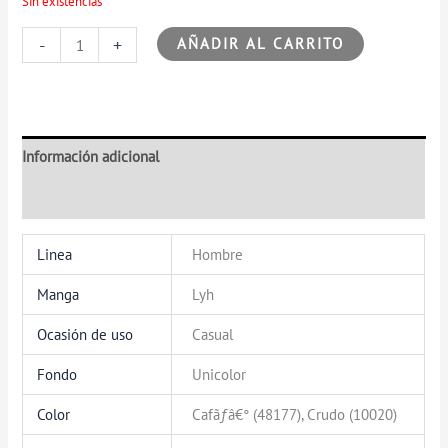
Sin existencias
-
+
AÑADIR AL CARRITO
Información adicional
Valoraciones (0)
Linea
Hombre
Manga
Lyh
Ocasión de uso
Casual
Fondo
Unicolor
Color
Cafãƒâ€° (48177), Crudo (10020)