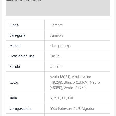
Valoraciones (0)
Linea
Hombre
Categoría
Camisas
Manga
Manga Larga
Ocasión de uso
Casual
Fondo
Unicolor
Azul (48081), Azul oscuro
Color
(48258), Blanco (13369), Negro
(48080), Verde (48259)
Talla
S, M, L, XL, XXL
Composición:
65% Poliéster 35% Algodón