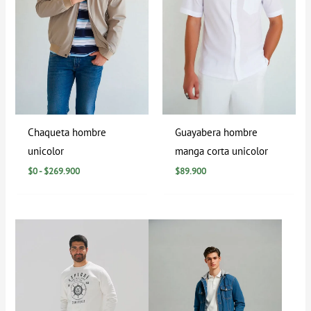
Chaqueta hombre
Guayabera hombre
unicolor
manga corta unicolor
$
0
-
$
269.900
$
89.900