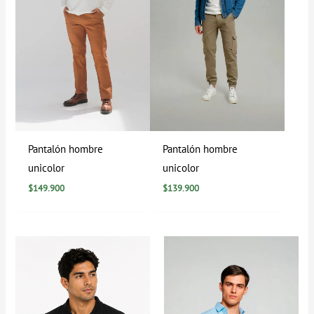
Pantalón hombre
Pantalón hombre
unicolor
unicolor
$
149.900
$
139.900