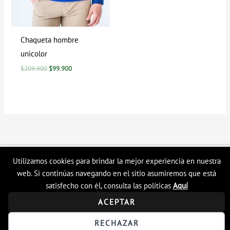
Chaqueta hombre
unicolor
$
209.900
$
99.900
Utilizamos cookies para brindar la mejor experiencia en nuestra
Copyright © 2026 Tienda en linea LyH
web. Si continúas navegando en el sitio asumiremos que está
satisfecho con él, consulta las políticas
Aquí
ACEPTAR
RECHAZAR