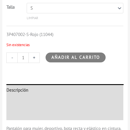
Talla
LIMPIAR
3P407002-S-Rojo (11044)
Sin existencias
-
+
AÑADIR AL CARRITO
Descripción
Información adicional
Valoraciones (0)
Pantalón para mujer, deportivo, bota recta y elástico en cintura.