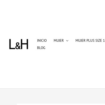
Ir
al
contenido
INICIO
MUJER
MUJER PLUS SIZE 1
BLOG