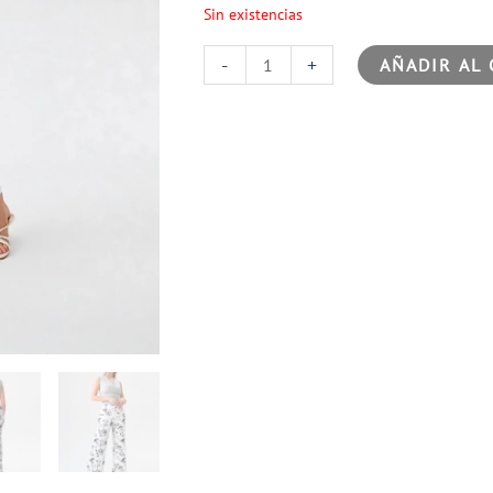
Sin existencias
-
+
AÑADIR AL 