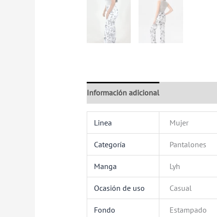
Información adicional
Valoraciones (
Linea
Mujer
Categoría
Pantalones
Manga
Lyh
Ocasión de uso
Casual
Fondo
Estampado