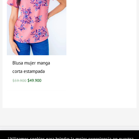
Blusa mujer manga
corta estampada
$
59.900
$
49.900
Copyright © 2026 Tienda en linea LyH
Utilizamos cookies para brindar la mejor experiencia en nuestra