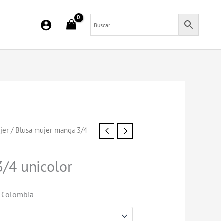
jer
/ Blusa mujer manga 3/4
/4 unicolor
o Colombia