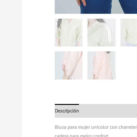
Descripción
Información adicional
Blusa para mujer unicolor con charrete
cadera para mejor confort.