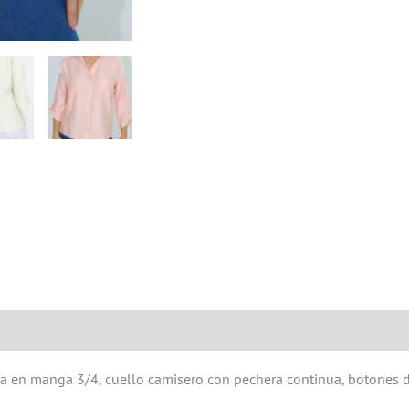
Valoraciones (0)
ra en manga 3/4, cuello camisero con pechera continua, botones 