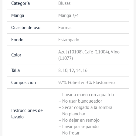
Categoría
Blusas
Manga
Manga 3/4
Ocasión de uso
Formal
Fondo
Estampado
Azul (10108), Café (11004), Vino
Color
(11077)
Talla
8, 10, 12, 14, 16
Composición
97% Poliéster 3% Elastómero
– Lavar a mano con agua fría
– No usar blanqueador
– Secar colgado a la sombra
Instrucciones de
– No planchar
lavado
– No dejar en remojo
– Lavar por separado
– No frotar