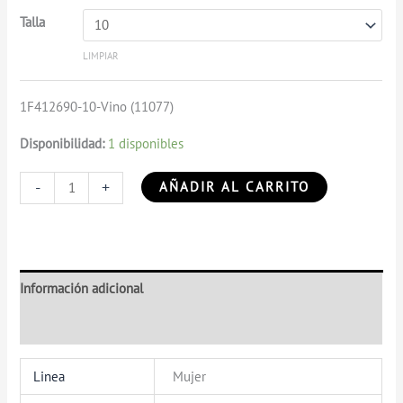
Talla
LIMPIAR
1F412690-10-Vino (11077)
Disponibilidad:
1 disponibles
-
+
AÑADIR AL CARRITO
Información adicional
Valoraciones (0)
Linea
Mujer