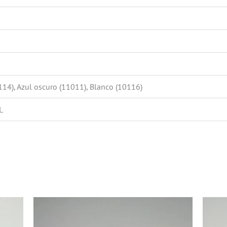
114), Azul oscuro (11011), Blanco (10116)
L