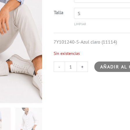
Talla
LIMPIAR
7Y101240-S-Azul claro (11114)
Sin existencias
-
+
AÑADIR AL 