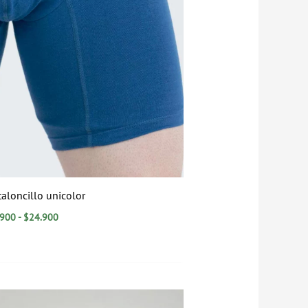
aloncillo unicolor
.900
-
$
24.900