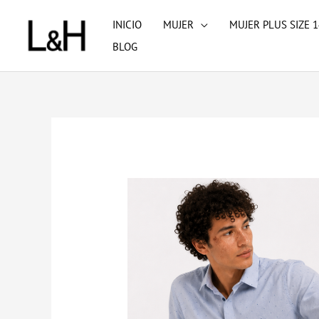
Ir
INICIO
MUJER
MUJER PLUS SIZE 1
al
BLOG
contenido