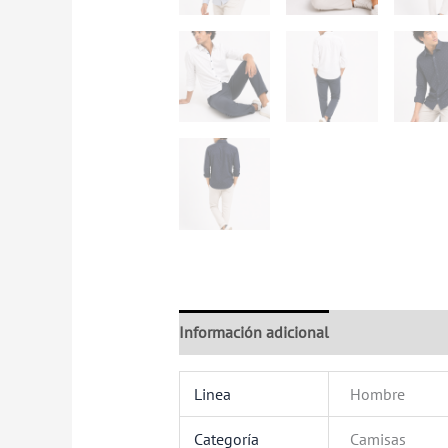
Información adicional
Valoraciones (
Linea
Hombre
Categoría
Camisas