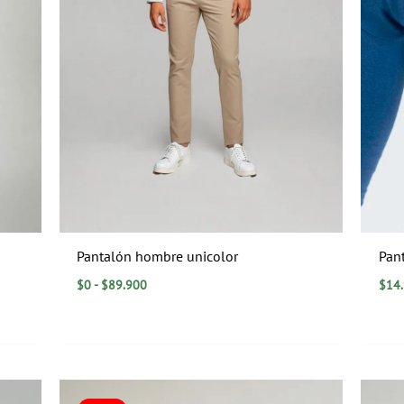
Pantalón hombre unicolor
Pant
$
0
-
$
89.900
$
14
El
El
precio
precio