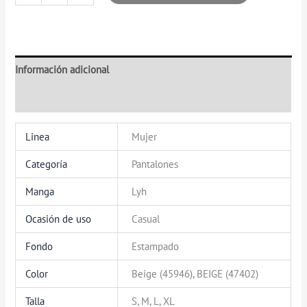
Información adicional
Valoraciones (0)
Linea
Mujer
Categoría
Pantalones
Manga
Lyh
Ocasión de uso
Casual
Fondo
Estampado
Color
Beige (45946), BEIGE (47402)
Talla
S, M, L, XL