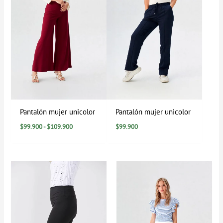
Pantalón mujer unicolor
Pantalón mujer unicolor
$
99.900
-
$
109.900
$
99.900