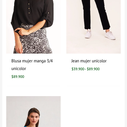
Blusa mujer manga 3/4
Jean mujer unicolor
unicolor
$
39.900
-
$
89.900
$
89.900