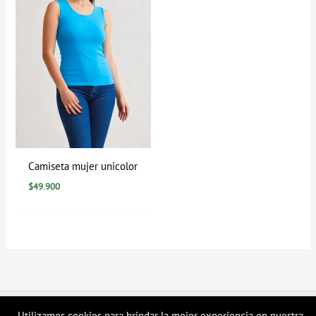
Camiseta mujer unicolor
$
49.900
Copyright © 2026 Tienda en linea LyH
Utilizamos cookies para brindar la mejor experiencia en nuestra