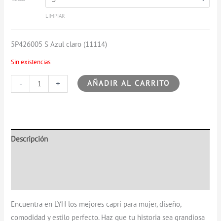
LIMPIAR
5P426005 S Azul claro (11114)
Sin existencias
-
+
AÑADIR AL CARRITO
Descripción
Información adicional
Valoraciones (0)
Encuentra en LYH los mejores capri para mujer, diseño,
comodidad y estilo perfecto. Haz que tu historia sea grandiosa