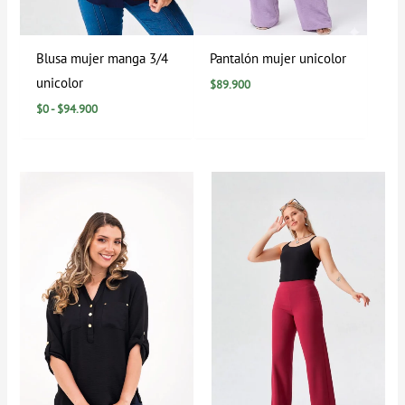
Blusa mujer manga 3/4
Pantalón mujer unicolor
unicolor
$
89.900
$
0
-
$
94.900