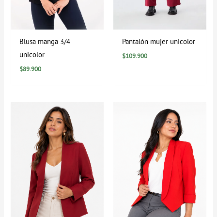
Blusa manga 3/4
Pantalón mujer unicolor
unicolor
$
109.900
$
89.900
Rango
de
precios:
desde
$184.900
hasta
$199.900