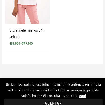
Blusa mujer manga 3/4
unicolor
$
39.900
-
$
79.900
Utilizamos cookies para brindar la mejor experiencia en nuestra
Copyright © 2026 Tienda en linea LyH
web. Si continúas navegando en el sitio asumiremos que está
satisfecho con él, consulta las políticas
Aquí
ACEPTAR