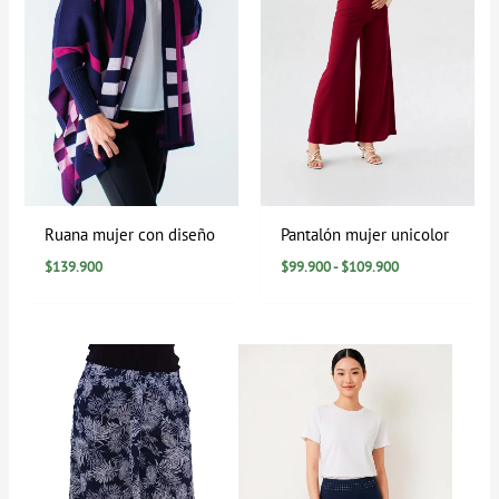
Ruana mujer con diseño
Pantalón mujer unicolor
$
139.900
$
99.900
-
$
109.900