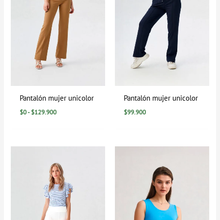
Pantalón mujer unicolor
Pantalón mujer unicolor
$
0
-
$
129.900
$
99.900