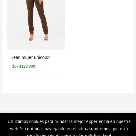
Jean mujer unicolor
$
0
-
$
129.900
Copyright © 2026 Tienda en linea LyH
Utilizamos cookies para brindar la mejor experiencia en nuestra
web. Si continúas navegando en el sitio asumiremos que está
satisfecho con él, consulta las políticas
Aquí