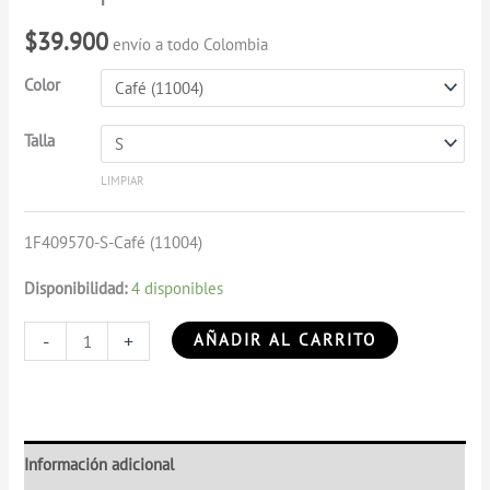
cantidad
$
39.900
envío a todo Colombia
Color
Talla
LIMPIAR
1F409570-S-Café (11004)
Disponibilidad:
4 disponibles
-
+
AÑADIR AL CARRITO
Información adicional