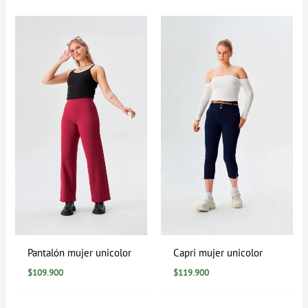
Pantalón mujer unicolor
Capri mujer unicolor
$
109.900
$
119.900