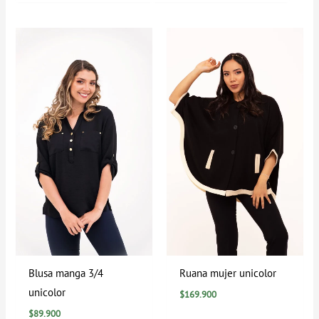
Blusa manga 3/4
Ruana mujer unicolor
unicolor
$
169.900
$
89.900