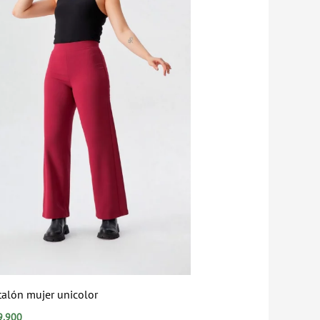
talón mujer unicolor
9.900