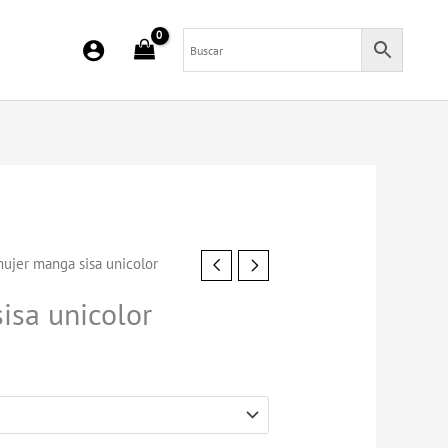
ujer manga sisa unicolor
isa unicolor