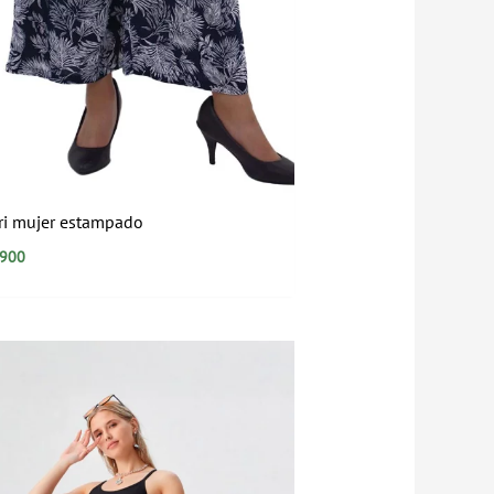
ri mujer estampado
.900