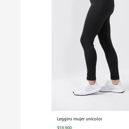
Leggins mujer unicolor
$
59.900