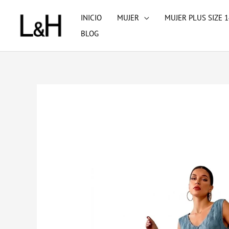
Ir
INICIO
MUJER
MUJER PLUS SIZE 1
al
BLOG
contenido