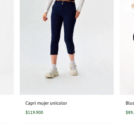
Capri mujer unicolor
Blu
$
119.900
$
89