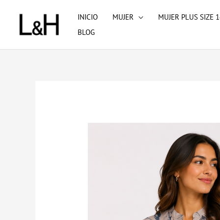
Ir
INICIO
MUJER
MUJER PLUS SIZE 1
al
BLOG
contenido