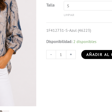
Talla
LIMPIAR
1F412731-S-Azul (46223)
Disponibilidad:
2 disponibles
-
+
AÑADIR AL 