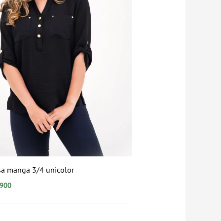
sa manga 3/4 unicolor
.900