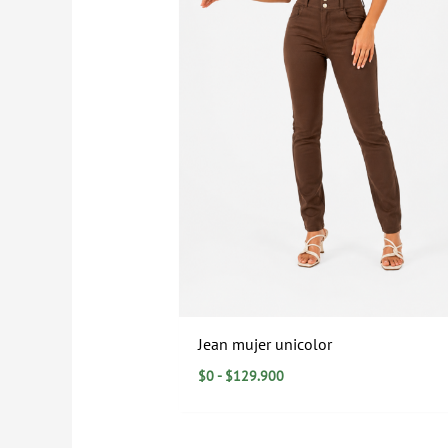
Jean mujer unicolor
$
0
-
$
129.900