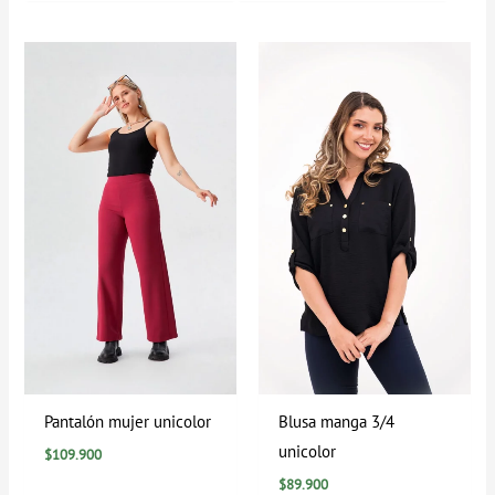
Pantalón mujer unicolor
Blusa manga 3/4
unicolor
$
109.900
$
89.900