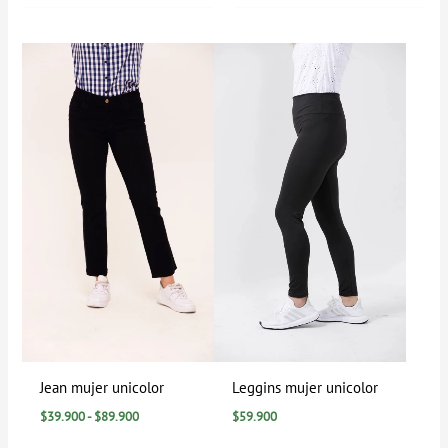
Rango
de
precios:
desde
$39.900
hasta
$89.900
Jean mujer unicolor
Leggins mujer unicolor
$
39.900
-
$
89.900
$
59.900