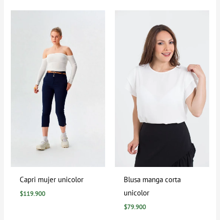
Capri mujer unicolor
Blusa manga corta
unicolor
$
119.900
$
79.900