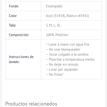
Fondo
Estampado
Color
Azul (31458), Blanco (45431)
Talla
S, M, L, XL
Composición:
100% Poliéster
"- Lavar a mano con agua fría
– No usar blanqueador
– Secar colgado a la sombra
Instrucciones de
– Planchar a temperatura media
lavado:
– No dejar en remojo
– Lavar por separado
– No frotar"
Productos relacionados