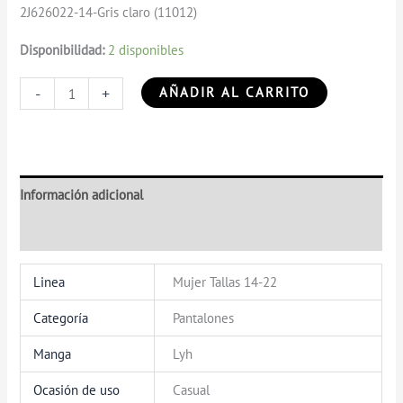
2J626022-14-Gris claro (11012)
Disponibilidad:
2 disponibles
-
+
AÑADIR AL CARRITO
Información adicional
Valoraciones (0)
Linea
Mujer Tallas 14-22
Categoría
Pantalones
Manga
Lyh
Ocasión de uso
Casual