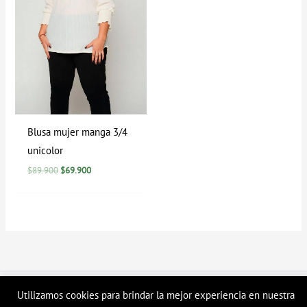
Blusa mujer manga 3/4
unicolor
$
89.900
$
69.900
Copyright © 2026 Tienda en linea LyH
Utilizamos cookies para brindar la mejor experiencia en nuestra