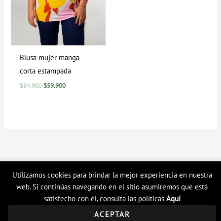
Blusa mujer manga
corta estampada
$
84.900
$
59.900
Copyright © 2026 Tienda en linea LyH
Utilizamos cookies para brindar la mejor experiencia en nuestra
web. Si continúas navegando en el sitio asumiremos que está
satisfecho con él, consulta las políticas
Aquí
ACEPTAR