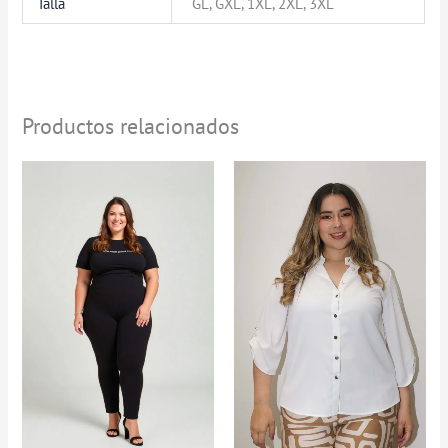
Talla
GL, GXL, 1XL, 2XL, 3XL
Productos relacionados