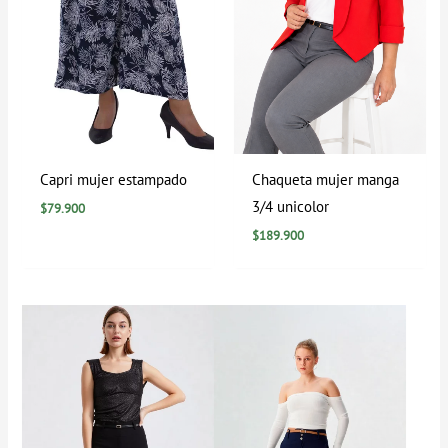
Capri mujer estampado
Chaqueta mujer manga
3/4 unicolor
$
79.900
$
189.900