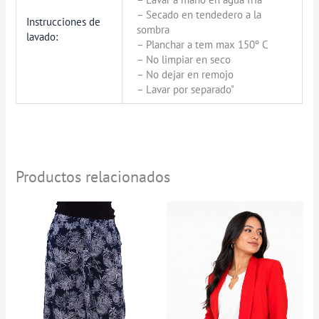
– Secado en tendedero a la
Instrucciones de
sombra
lavado:
– Planchar a tem max 150º C
– No limpiar en seco
– No dejar en remojo
– Lavar por separado"
Productos relacionados