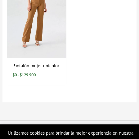
Pantalón mujer unicolor
$
0
-
$
129.900
Copyright © 2026 Tienda en linea LyH
Utilizamos cookies para brindar la mejor experiencia en nuestra