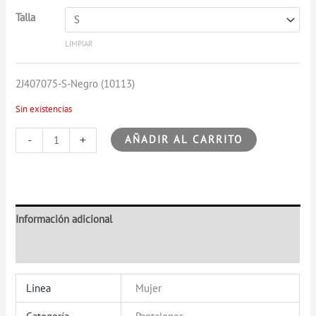
Talla
LIMPIAR
2J407075-S-Negro (10113)
Sin existencias
-
+
AÑADIR AL CARRITO
Información adicional
Valoraciones (0)
Linea
Mujer