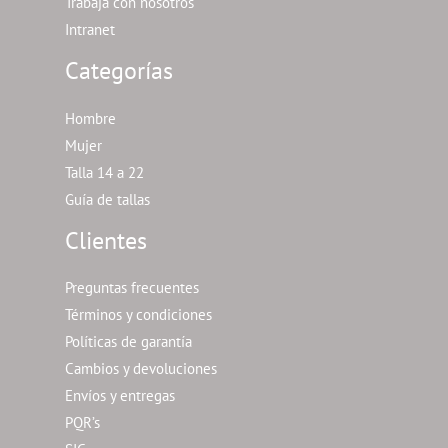
Trabaja con nosotros
Intranet
Categorías
Hombre
Mujer
Talla 14 a 22
Guía de tallas
Clientes
Preguntas frecuentes
Términos y condiciones
Políticas de garantía
Cambios y devoluciones
Envíos y entregas
PQR’s