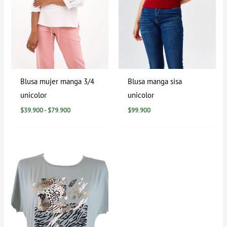
Blusa mujer manga 3/4
Blusa manga sisa
unicolor
unicolor
$
39.900
-
$
79.900
$
99.900