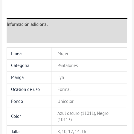
Información adicional
Valoraciones (0)
Linea
Mujer
Categoría
Pantalones
Manga
Lyh
Ocasión de uso
Formal
Fondo
Unicolor
Azul oscuro (11011), Negro
Color
(10113)
Talla
8, 10, 12, 14, 16