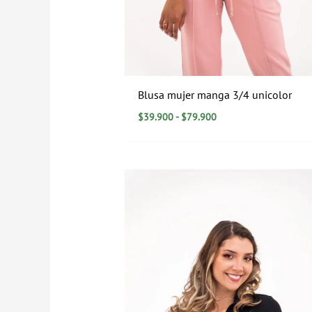
Blusa mujer manga 3/4 unicolor
$
39.900
-
$
79.900