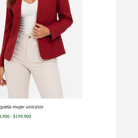
queta mujer unicolor
4.900
-
$
199.900