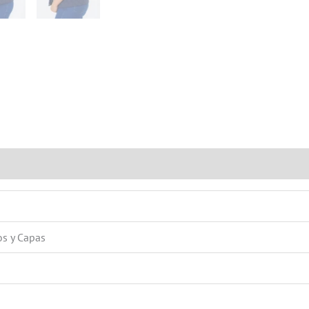
0)
os y Capas