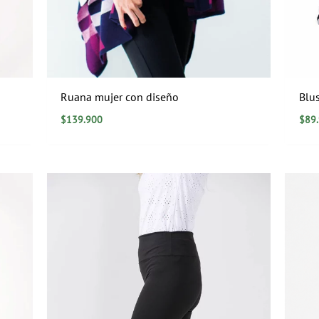
Ruana mujer con diseño
Blu
$
139.900
$
89