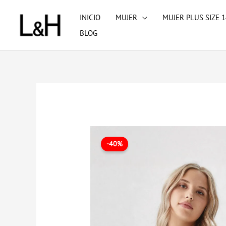
Ir
INICIO
MUJER
MUJER PLUS SIZE 1
al
BLOG
contenido
-40%