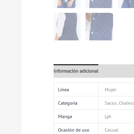
Información adicional
Valoraciones (
Linea
Mujer
Categoría
Sacos, Chalec
Manga
Lyh
Ocasión de uso
Casual