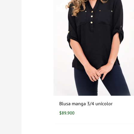
Blusa manga 3/4 unicolor
$
89.900