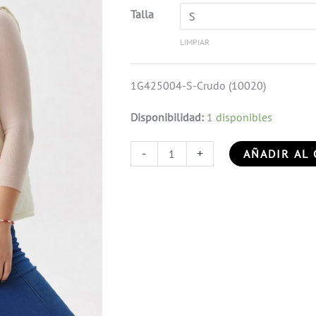
Talla
LIMPIAR
1G425004-S-Crudo (10020)
Disponibilidad:
1 disponibles
-
+
AÑADIR AL 