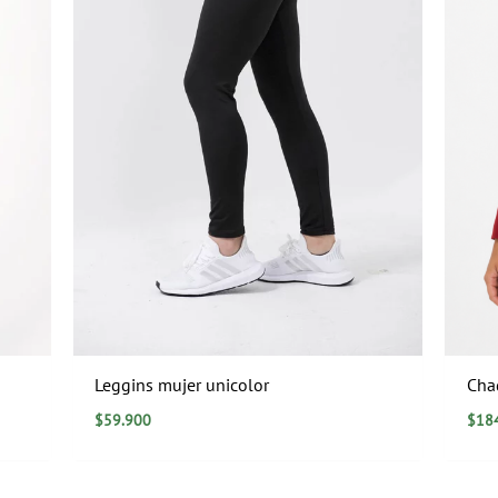
Leggins mujer unicolor
Cha
$
59.900
$
18