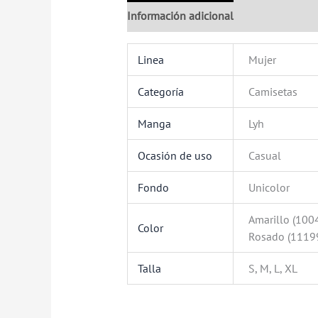
Información adicional
Valoraciones (
Linea
Mujer
Categoría
Camisetas
Manga
Lyh
Ocasión de uso
Casual
Fondo
Unicolor
Amarillo (1004
Color
Rosado (11199
Talla
S, M, L, XL