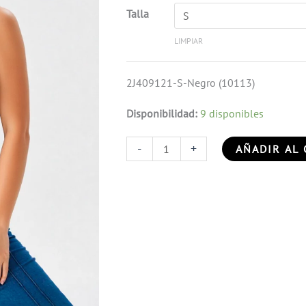
Talla
LIMPIAR
2J409121-S-Negro (10113)
Disponibilidad:
9 disponibles
-
+
AÑADIR AL 