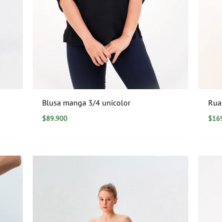
Blusa manga 3/4 unicolor
Rua
$
89.900
$
16