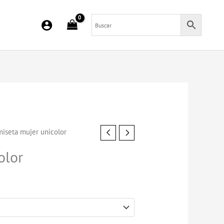
iseta mujer unicolor
olor