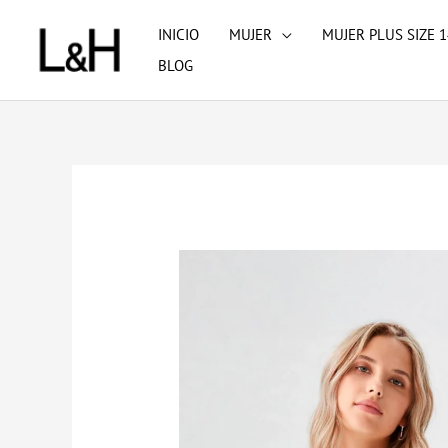
Ir
INICIO
MUJER
MUJER PLUS SIZE 1
al
BLOG
contenido