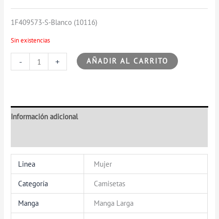
1F409573-S-Blanco (10116)
Sin existencias
-
+
AÑADIR AL CARRITO
Información adicional
Valoraciones (0)
Linea
Mujer
Categoría
Camisetas
Manga
Manga Larga