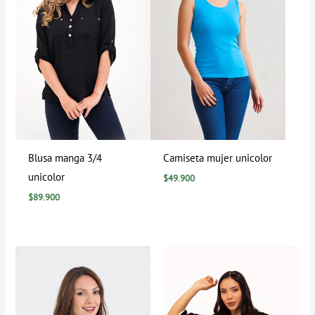
Blusa manga 3/4
Camiseta mujer unicolor
unicolor
$
49.900
$
89.900