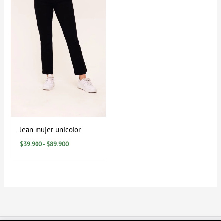
hasta
$89.900
Jean mujer unicolor
$
39.900
-
$
89.900