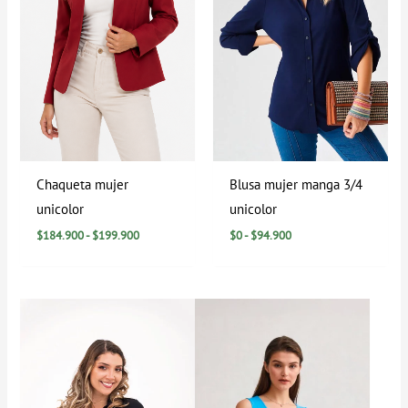
Chaqueta mujer
Blusa mujer manga 3/4
unicolor
unicolor
$
184.900
-
$
199.900
$
0
-
$
94.900