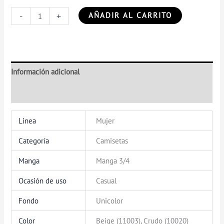
-
+
AÑADIR AL CARRITO
Información adicional
Valoraciones (0)
Linea
Mujer
Categoría
Camisetas
Manga
Manga 3/4
Ocasión de uso
Casual
Fondo
Unicolor
Color
Beige (11003), Crudo (10020)