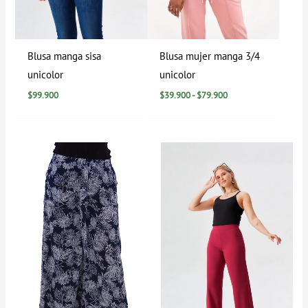
Blusa manga sisa
Blusa mujer manga 3/4
unicolor
unicolor
$
99.900
$
39.900
-
$
79.900