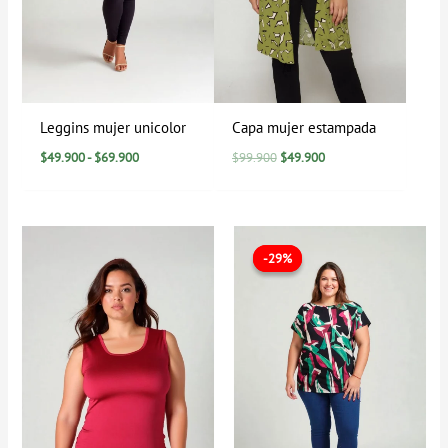
Leggins mujer unicolor
Capa mujer estampada
$
49.900
-
$
69.900
$
99.900
$
49.900
El
El
precio
precio
-29%
-29%
original
actual
era:
es:
$69.900.
$49.900.