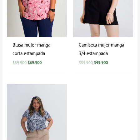
Blusa mujer manga
Camiseta mujer manga
corta estampada
3/4 estampada
$
89.900
$
69.900
$
59.900
$
49.900