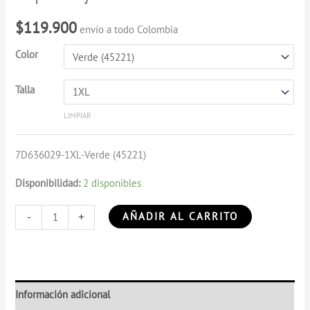
cantidad
$
119.900
envío a todo Colombia
Color
Talla
LIMPIAR
7D636029-1XL-Verde (45221)
Disponibilidad:
2 disponibles
-
+
AÑADIR AL CARRITO
Información adicional