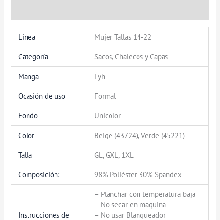
Valoraciones (0)
Linea
Mujer Tallas 14-22
Categoría
Sacos, Chalecos y Capas
Manga
Lyh
Ocasión de uso
Formal
Fondo
Unicolor
Color
Beige (43724), Verde (45221)
Talla
GL, GXL, 1XL
Composición:
98% Poliéster 30% Spandex
– Planchar con temperatura baja
– No secar en maquina
Instrucciones de
– No usar Blanqueador