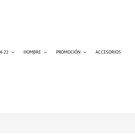
4-22
HOMBRE
PROMOCIÓN
ACCESORIOS