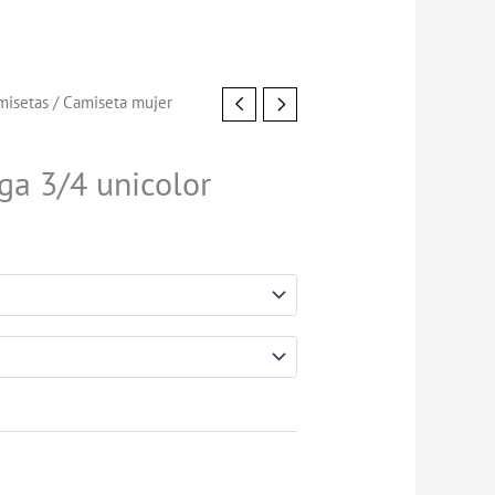
misetas
/ Camiseta mujer
a 3/4 unicolor