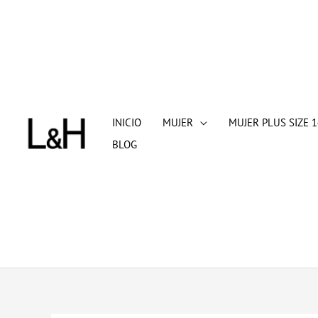
Ir
al
contenido
INICIO
MUJER
MUJER PLUS SIZE 1
BLOG